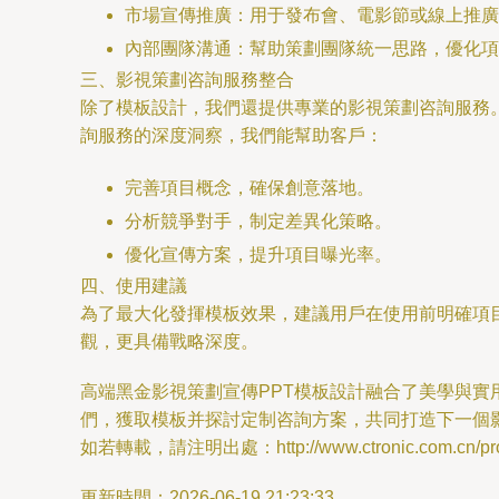
市場宣傳推廣：用于發布會、電影節或線上推廣
內部團隊溝通：幫助策劃團隊統一思路，優化項
三、影視策劃咨詢服務整合
除了模板設計，我們還提供專業的影視策劃咨詢服務
詢服務的深度洞察，我們能幫助客戶：
完善項目概念，確保創意落地。
分析競爭對手，制定差異化策略。
優化宣傳方案，提升項目曝光率。
四、使用建議
為了最大化發揮模板效果，建議用戶在使用前明確項
觀，更具備戰略深度。
高端黑金影視策劃宣傳PPT模板設計融合了美學與
們，獲取模板并探討定制咨詢方案，共同打造下一個
如若轉載，請注明出處：http://www.ctronic.com.cn/prod
更新時間：2026-06-19 21:23:33