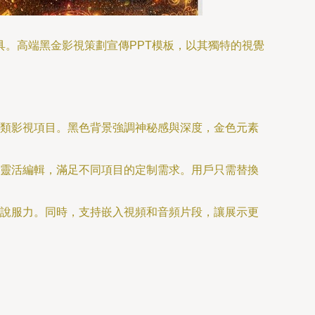
具。高端黑金影視策劃宣傳PPT模板，以其獨特的視覺
類影視項目。黑色背景強調神秘感與深度，金色元素
靈活編輯，滿足不同項目的定制需求。用戶只需替換
說服力。同時，支持嵌入視頻和音頻片段，讓展示更