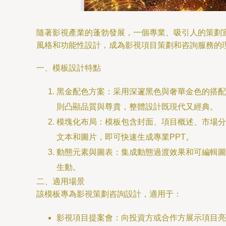
隨著影視產業的蓬勃發展，一個專業、吸引人的策劃宣
風格和功能性設計，成為影視項目策劃和咨詢服務的
一、模板設計特點
黑金配色方案：采用深邃黑色與奢華金色的搭配
則凸顯品質與尊貴，整體設計既現代又經典。
模塊化布局：模板包含封面、項目概述、市場分
文本和圖片，即可快速生成專業PPT。
動態元素與圖表：集成動態過渡效果和可編輯圖
生動。
二、適用場景
該模板專為影視策劃咨詢設計，適用于：
影視項目提案會：向投資方或合作方展示項目亮