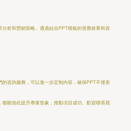
分析和營銷策略。通過結合PPT模板的視覺效果和咨
的咨詢服務，可以進一步定制內容，確保PPT不僅美
，都能借此提升專業形象，推動項目成功。歡迎聯系我