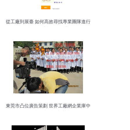
從工廠到展臺 如何高效尋找專業團隊進行
產品設計與會展承辦
東莞市凸位廣告策劃 世界工廠網企業庫中
的影視策劃咨詢新勢力