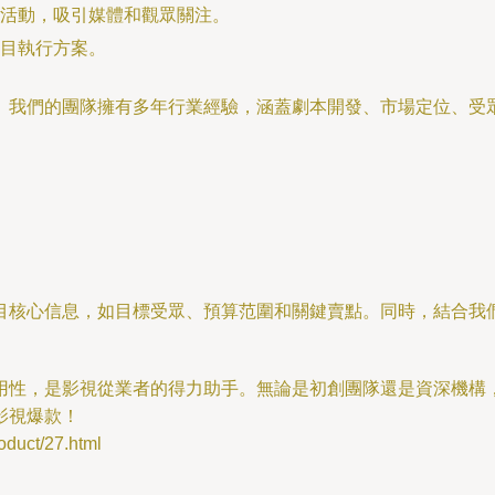
活動，吸引媒體和觀眾關注。
目執行方案。
。我們的團隊擁有多年行業經驗，涵蓋劇本開發、市場定位、受眾
目核心信息，如目標受眾、預算范圍和關鍵賣點。同時，結合我們
實用性，是影視從業者的得力助手。無論是初創團隊還是資深機構
影視爆款！
uct/27.html