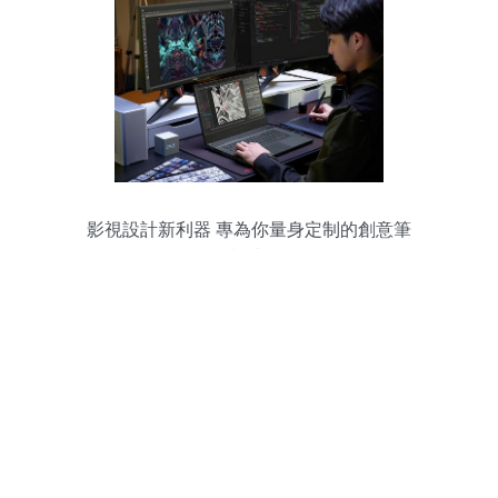
影視設計新利器 專為你量身定制的創意筆
記本