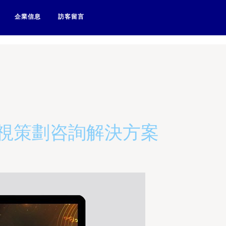
1插视频-91插在线视频-91插
企業信息
訪客留言
影視策劃咨詢解決方案