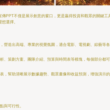
傳PPT不僅是展示創意的窗口，更是贏得投資和觀眾的關鍵工
理想選擇。
，營造出高端、專業的視覺氛圍，適合電影、電視劇、綜藝等各
析、策劃方案、團隊介紹、預算與時間表等模塊，每個部分都可
表，幫助清晰展示數據趨勢、觀眾畫像和收益預測，增強演示的
點與可行性。